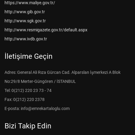
https://www.maliye.gov.tr/
http://www.gib.gov.tr
http://www.sgk.gov.tr
http://www.resmigazete.gov.tr/default.aspx
http://www.ivdb.gov.tr
İletişime Geçin
Adres: General Ali Rıza Gürcan Cad. Alparslan İşmerkezi A Blok
No:29/8 Merter-Güngören / İSTANBUL
Tel: 0(212) 220 23 73 - 74
Fax: 0(212) 220 2378
E-posta: info@emrekartaloglu.com
Bizi Takip Edin