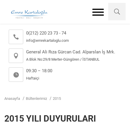
0(212) 220 23 73 - 74
info@emrekartaloglu.com
General Ali Rıza Gürcan Cad. Alparslan İş Mrk.
A Blok No:29/8 Merter-Güngören / İSTANBUL
09:30 – 18:00
Haftaiçi
Anasayfa
Bültenlerimiz
2015
2015 YILI DUYURULARI